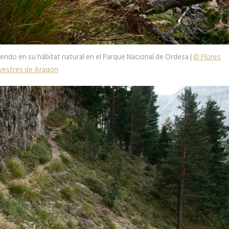
ciendo en su hábitat natural en el Parque Nacional de Ordesa |
© Flores
lvestres de Aragon