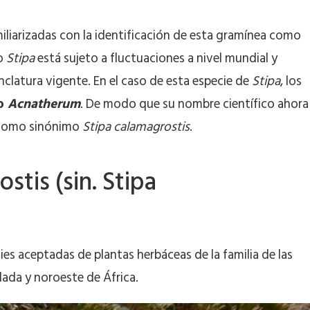
liarizadas con la identificación de esta gramínea como
ro
Stipa
está sujeto a fluctuaciones a nivel mundial y
clatura vigente. En el caso de esta especie de
Stipa
, los
o
Acnatherum
. De modo que su nombre científico ahora
como sinónimo
Stipa calamagrostis
.
tis (sin. Stipa
ies aceptadas de plantas herbáceas de la familia de las
lada y noroeste de África.