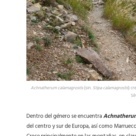
Achnatherum calamagrostis
(sin.
Stipa calamagrostis
) cr
Si
Dentro del género se encuentra
Achnatherum
del centro y sur de Europa, así como Marruecos,