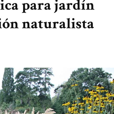
ica para jardín
ión naturalista