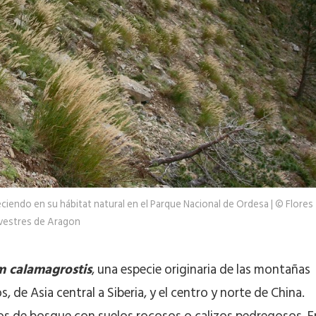
eciendo en su hábitat natural en el Parque Nacional de Ordesa | © Flores
lvestres de Aragon
 calamagrostis
, una especie originaria de las montañas
 de Asia central a Siberia, y el centro y norte de China.