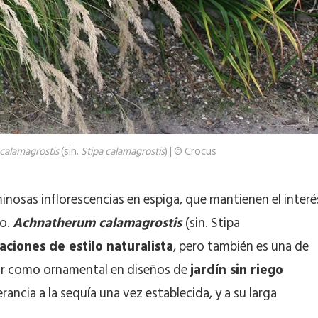
alamagrostis
(sin.
Stipa calamagrostis
) | © Crocus
minosas inflorescencias en espiga, que mantienen el interé
ño.
Achnatherum calamagrostis
(sin. Stipa
aciones de estilo naturalista
, pero también es una de
rar como ornamental en diseños de
jardín sin riego
rancia a la sequía una vez establecida, y a su larga