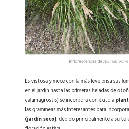
Inflorescencias de
Achnatherum c
Es vistosa y mece con la más leve brisa sus lu
en el jardín hasta las primeras heladas de oto
calamagrostis) se incorpora con éxito a
plant
las gramíneas más interesantes para incorpo
(jardín seco)
, debido principalmente a su tole
floración estival.