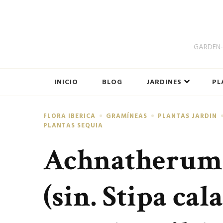
GARDEN-B
INICIO
BLOG
JARDINES
PL
FLORA IBERICA
GRAMÍNEAS
PLANTAS JARDIN
PLANTAS SEQUIA
Achnatherum 
(sin. Stipa cal