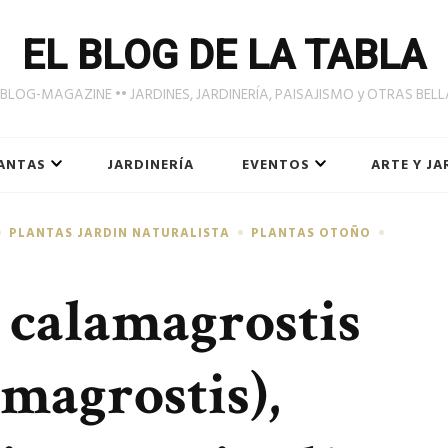
EL BLOG DE LA TABLA
LOG-MAGAZINE •• JARDINES, JARDINERÍA, PAISAJISMO y OTRAS BEL
ANTAS
JARDINERÍA
EVENTOS
ARTE Y JA
PLANTAS JARDIN NATURALISTA
PLANTAS OTOÑO
calamagrostis
amagrostis),