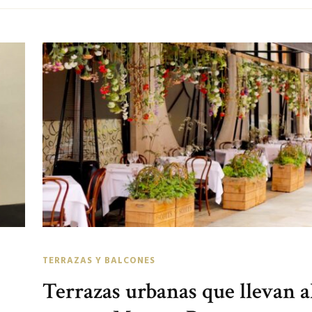
TERRAZAS Y BALCONES
Terrazas urbanas que llevan a