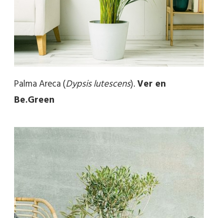
Palma Areca (
Dypsis lutescens
).
Ver en
Be.Green