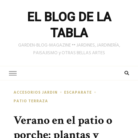
EL BLOG DE LA
TABLA
GARDEN-BLOG-MAGAZINE •• JARDINES, JARDINERÍA,
PAISAJISMO y OTRAS BELLAS ARTES
ACCESORIOS JARDIN
ESCAPARATE
PATIO TERRAZA
Verano en el patio o
porche: plantas y