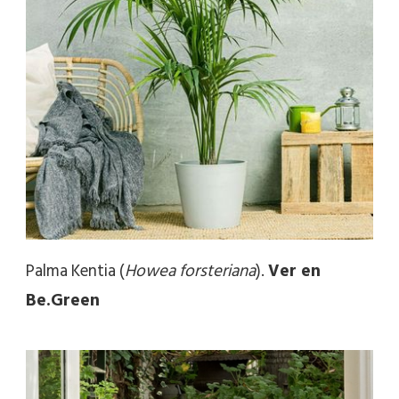
Palma Kentia (
Howea forsteriana
).
Ver en
Be.Green