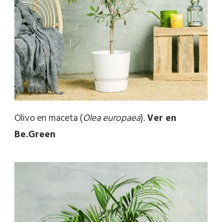
Olivo en maceta (
Olea europaea
).
Ver en
Be.Green