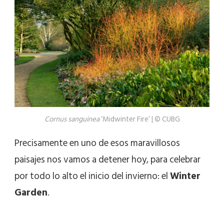
Cornus sanguinea
‘Midwinter Fire’ | © CUBG
Precisamente en uno de esos maravillosos
paisajes nos vamos a detener hoy, para celebrar
por todo lo alto el inicio del invierno: el
Winter
Garden
.