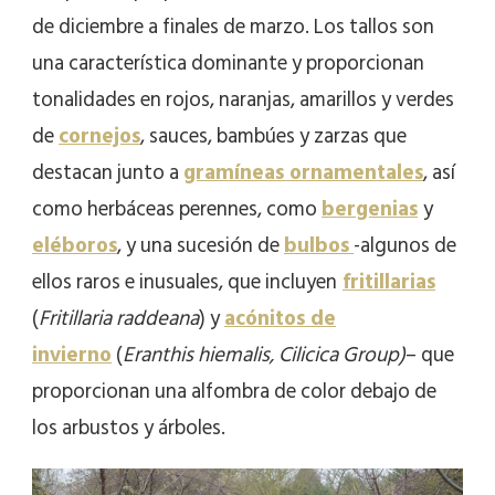
de diciembre a finales de marzo. Los tallos son
una característica dominante y proporcionan
tonalidades en rojos, naranjas, amarillos y verdes
de
cornejos
, sauces, bambúes y zarzas que
destacan junto a
gramíneas ornamentales
, así
como herbáceas perennes, como
bergenias
y
eléboros
, y una sucesión de
bulbos
-algunos de
ellos raros e inusuales, que incluyen
fritillarias
(
Fritillaria raddeana
) y
acónitos de
invierno
(
Eranthis hiemalis, Cilicica Group)
– que
proporcionan una alfombra de color debajo de
los arbustos y árboles.