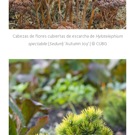
Cabezas de flores cubiertas de escarcha de
Hylotelephium
spectabile
(
Sedum
) ‘Autumn Joy’ | © CUBG