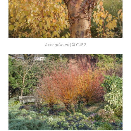
Acer griseum
| © CUBG