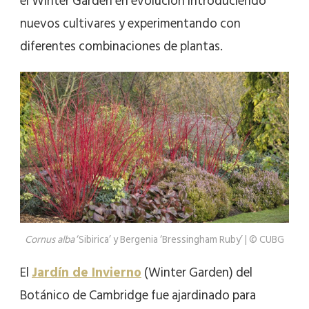
el Winter Garden en evolución introduciendo
nuevos cultivares y experimentando con
diferentes combinaciones de plantas.
Cornus alba
‘Sibirica’ y Bergenia ‘Bressingham Ruby’ | © CUBG
El
Jardín de Invierno
(Winter Garden) del
Botánico de Cambridge fue ajardinado para