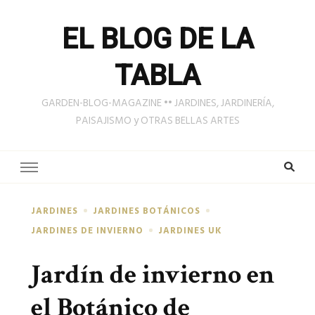
EL BLOG DE LA
TABLA
GARDEN-BLOG-MAGAZINE •• JARDINES, JARDINERÍA,
PAISAJISMO y OTRAS BELLAS ARTES
JARDINES
JARDINES BOTÁNICOS
JARDINES DE INVIERNO
JARDINES UK
Jardín de invierno en
el Botánico de