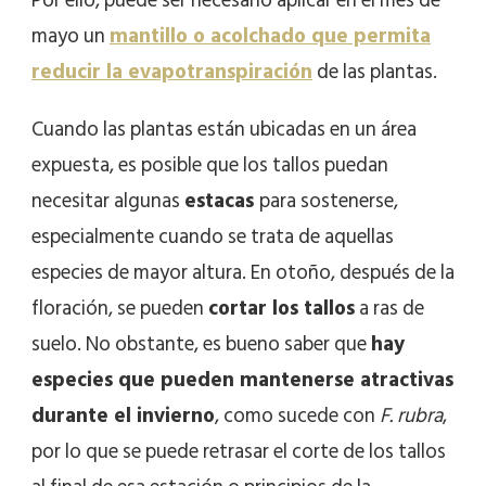
Por ello, puede ser necesario aplicar en el mes de
mayo un
mantillo o acolchado que permita
reducir la evapotranspiración
de las plantas.
Cuando las plantas están ubicadas en un área
expuesta, es posible que los tallos puedan
necesitar algunas
estacas
para sostenerse,
especialmente cuando se trata de aquellas
especies de mayor altura. En otoño, después de la
floración, se pueden
cortar los tallos
a ras de
suelo. No obstante, es bueno saber que
hay
especies que pueden mantenerse atractivas
durante el invierno
, como sucede con
F. rubra
,
por lo que se puede retrasar el corte de los tallos