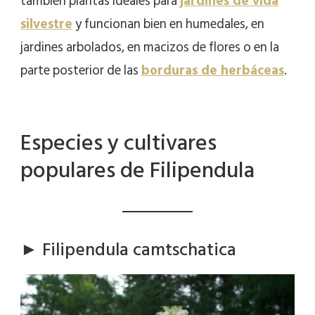
también plantas ideales para
jardines de vida
silvestre
y funcionan bien en humedales, en
jardines arbolados, en macizos de flores o en la
parte posterior de las
borduras de herbáceas
.
Especies y cultivares
populares de Filipendula
► Filipendula camtschatica