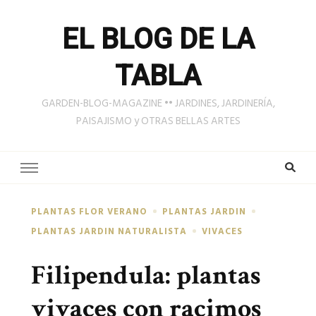
EL BLOG DE LA
TABLA
GARDEN-BLOG-MAGAZINE •• JARDINES, JARDINERÍA,
PAISAJISMO y OTRAS BELLAS ARTES
PLANTAS FLOR VERANO
PLANTAS JARDIN
PLANTAS JARDIN NATURALISTA
VIVACES
Filipendula: plantas
vivaces con racimos