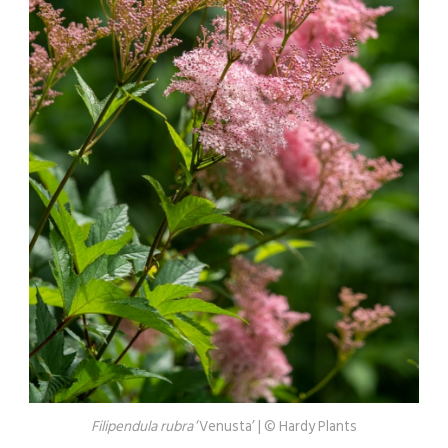
Filipendula rubra
‘Venusta’ | © Hardy Plants