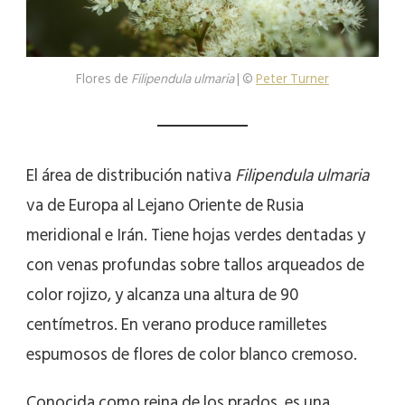
Flores de
Filipendula ulmaria
| ©
Peter Turner
El área de distribución nativa
Filipendula ulmaria
va de Europa al Lejano Oriente de Rusia
meridional e Irán. Tiene hojas verdes dentadas y
con venas profundas sobre tallos arqueados de
color rojizo, y alcanza una altura de 90
centímetros. En verano produce ramilletes
espumosos de flores de color blanco cremoso.
Conocida como reina de los prados, es una