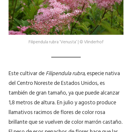
Filipendula rubra ‘Venusta’ | © Vlinderhof
Este cultivar de
Filipendula rubra
, especie nativa
del Centro Noreste de Estados Unidos, es
también de gran tamaño, ya que puede alcanzar
1,8 metros de altura. En julio y agosto produce
llamativos racimos de flores de color rosa
brillante que se vuelven de color marrón castaño.
El peso de esos penachos de flores hace que las