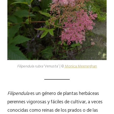
Filipendula rubra
‘Venusta’ | ©
Monica Meeneghan
Filipendula
es un género de plantas herbáceas
perennes vigorosas y fáciles de cultivar, a veces
conocidas como reinas de los prados o de las