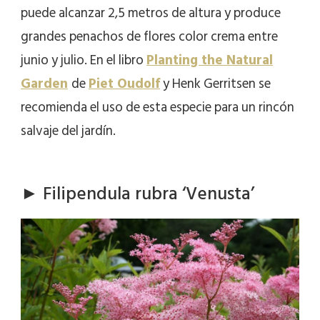
puede alcanzar 2,5 metros de altura y produce
grandes penachos de flores color crema entre
junio y julio. En el libro
Planting the Natural
Garden
de
Piet Oudolf
y Henk Gerritsen se
recomienda el uso de esta especie para un rincón
salvaje del jardín.
► Filipendula rubra ‘Venusta’