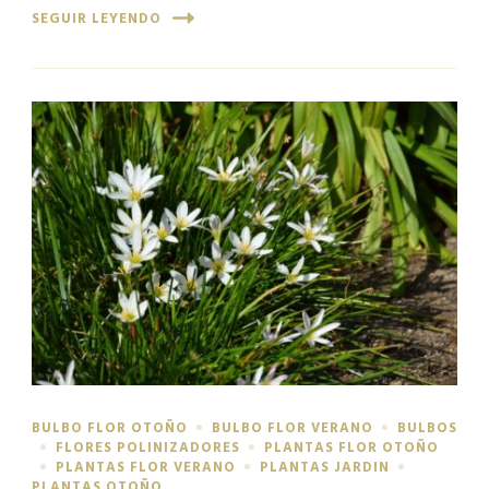
SEGUIR LEYENDO
BULBO FLOR OTOÑO
BULBO FLOR VERANO
BULBOS
FLORES POLINIZADORES
PLANTAS FLOR OTOÑO
PLANTAS FLOR VERANO
PLANTAS JARDIN
PLANTAS OTOÑO