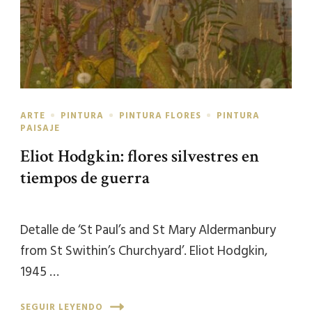
ARTE
PINTURA
PINTURA FLORES
PINTURA
PAISAJE
Eliot Hodgkin: flores silvestres en
tiempos de guerra
Detalle de ‘St Paul’s and St Mary Aldermanbury
from St Swithin’s Churchyard’. Eliot Hodgkin,
1945 …
SEGUIR LEYENDO