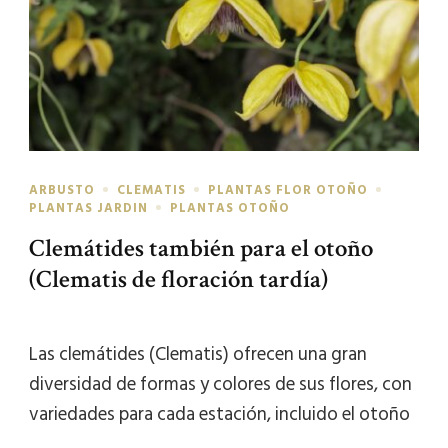
ARBUSTO
CLEMATIS
PLANTAS FLOR OTOÑO
PLANTAS JARDIN
PLANTAS OTOÑO
Clemátides también para el otoño
(Clematis de floración tardía)
Las clemátides (Clematis) ofrecen una gran
diversidad de formas y colores de sus flores, con
variedades para cada estación, incluido el otoño