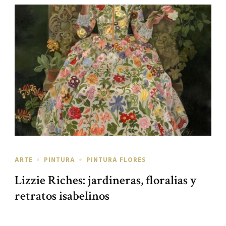
ARTE
PINTURA
PINTURA FLORES
Lizzie Riches: jardineras, floralias y
retratos isabelinos