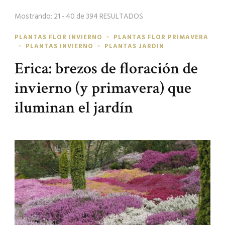
búsqueda
Mostrando: 21 - 40 de 394 RESULTADOS
PLANTAS FLOR INVIERNO
PLANTAS FLOR PRIMAVERA
PLANTAS INVIERNO
PLANTAS JARDIN
Erica: brezos de floración de
invierno (y primavera) que
iluminan el jardín