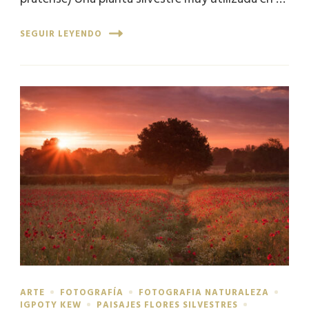
SEGUIR LEYENDO
ARTE
FOTOGRAFÍA
FOTOGRAFIA NATURALEZA
IGPOTY KEW
PAISAJES FLORES SILVESTRES