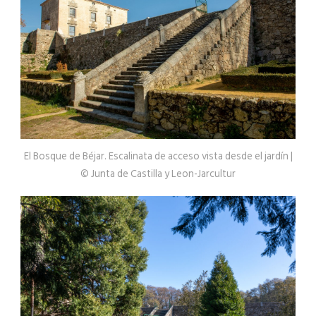
El Bosque de Béjar. Escalinata de acceso vista desde el jardín |
© Junta de Castilla y Leon-Jarcultur