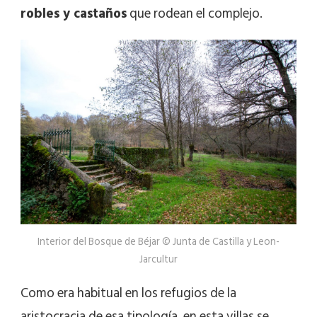
robles y castaños
que rodean el complejo.
Interior del Bosque de Béjar © Junta de Castilla y Leon-
Jarcultur
Como era habitual en los refugios de la
aristocracia de esa tipología, en esta villas se