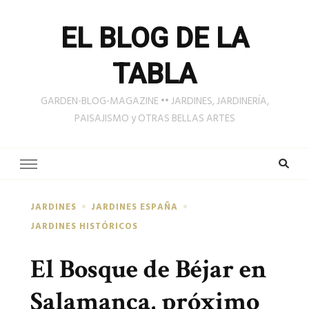
EL BLOG DE LA
TABLA
GARDEN-BLOG-MAGAZINE •• JARDINES, JARDINERÍA,
PAISAJISMO y OTRAS BELLAS ARTES
JARDINES
JARDINES ESPAÑA
JARDINES HISTÓRICOS
El Bosque de Béjar en
Salamanca, próximo