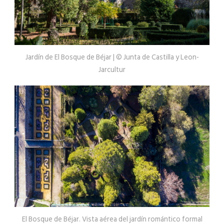
Jardín de El Bosque de Béjar | © Junta de Castilla y Leon-
Jarcultur
El Bosque de Béjar. Vista aérea del jardín romántico formal