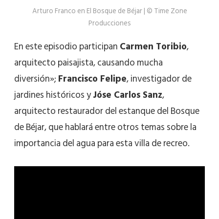
Arturo Franco en El Bosque de Béjar | © Time Zone
Producciones
En este episodio participan
Carmen Toribio
,
arquitecto paisajista, causando mucha
diversión»;
Francisco Felipe
, investigador de
jardines históricos y
Jóse Carlos Sanz
,
arquitecto restaurador del estanque del Bosque
de Béjar, que hablará entre otros temas sobre la
importancia del agua para esta villa de recreo.