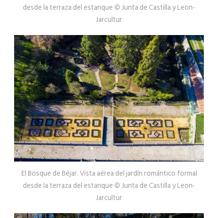
desde la terraza del estanque © Junta de Castilla y Leon-
Jarcultur
El Bosque de Béjar. Vista aérea del jardín romántico formal
desde la terraza del estanque © Junta de Castilla y Leon-
Jarcultur