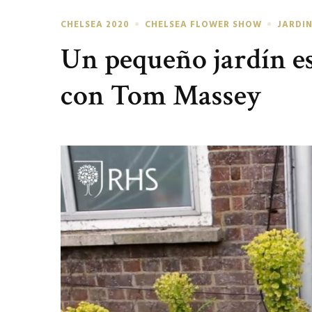
CHELSEA 2020
CHELSEA FLOWER SHOW
JARDI
Un pequeño jardín es
con Tom Massey