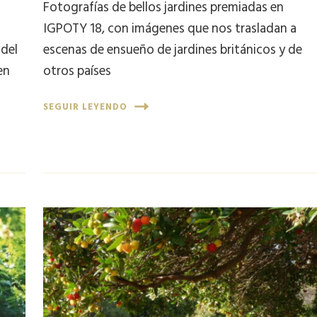
Fotografías de bellos jardines premiadas en
IGPOTY 18, con imágenes que nos trasladan a
 del
escenas de ensueño de jardines británicos y de
en
otros países
SEGUIR LEYENDO