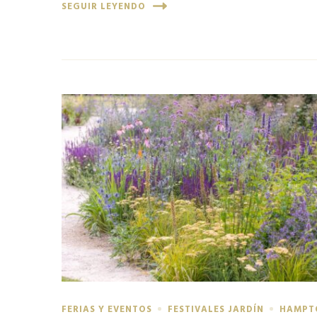
SEGUIR LEYENDO
FERIAS Y EVENTOS
FESTIVALES JARDÍN
HAMPT