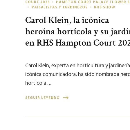
COURT 2023
HAMPTON COURT PALACE FLOWER 
PAISAJISTAS Y JARDINEROS
RHS SHOW
Carol Klein, la icónica
heroína hortícola y su jard
en RHS Hampton Court 20
Carol Klein, experta en horticultura y jardinería
icónica comunicadora, ha sido nombrada her
hortícola …
SEGUIR LEYENDO