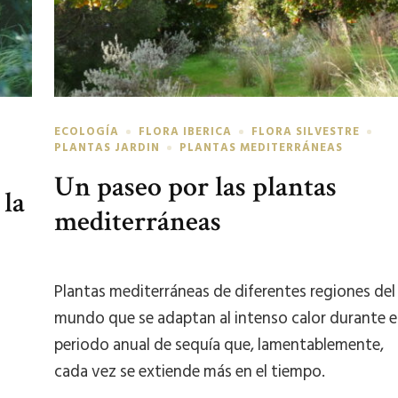
ECOLOGÍA
FLORA IBERICA
FLORA SILVESTRE
PLANTAS JARDIN
PLANTAS MEDITERRÁNEAS
Un paseo por las plantas
 la
mediterráneas
Plantas mediterráneas de diferentes regiones del
mundo que se adaptan al intenso calor durante e
periodo anual de sequía que, lamentablemente,
cada vez se extiende más en el tiempo.