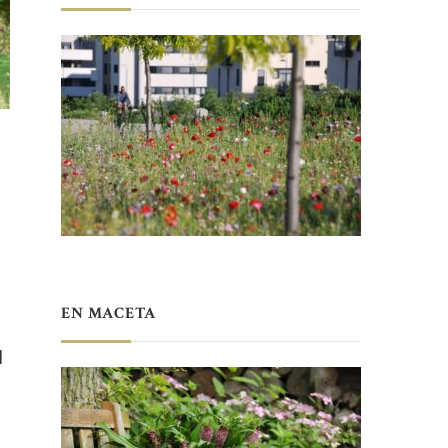
EN MACETA
l