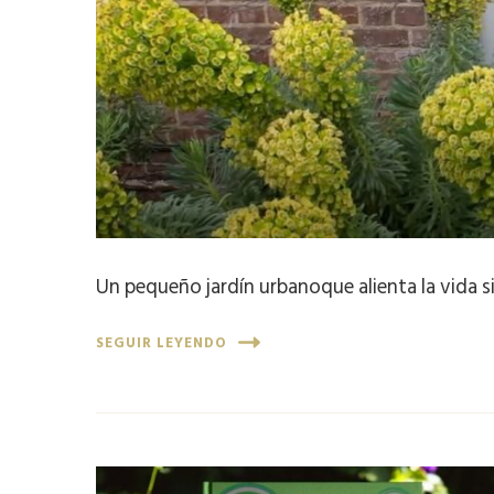
Un pequeño jardín urbanoque alienta la vida s
SEGUIR LEYENDO