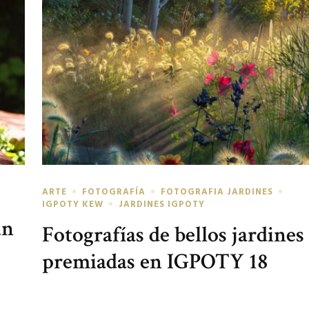
ARTE
FOTOGRAFÍA
FOTOGRAFIA JARDINES
IGPOTY KEW
JARDINES IGPOTY
un
Fotografías de bellos jardines
premiadas en IGPOTY 18