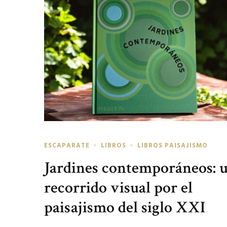
ESCAPARATE
LIBROS
LIBROS PAISAJISMO
Jardines contemporáneos: 
recorrido visual por el
paisajismo del siglo XXI