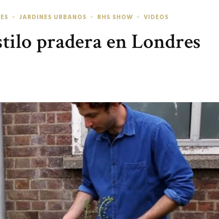
NES
JARDINES URBANOS
RHS SHOW
VIDEOS
tilo pradera en Londres