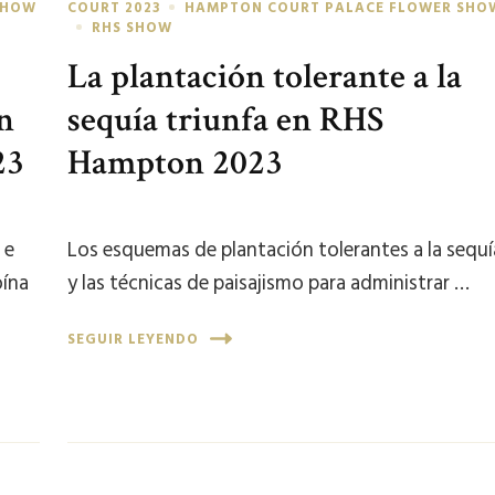
SHOW
COURT 2023
HAMPTON COURT PALACE FLOWER SHO
RHS SHOW
La plantación tolerante a la
ín
sequía triunfa en RHS
23
Hampton 2023
 e
Los esquemas de plantación tolerantes a la sequí
oína
y las técnicas de paisajismo para administrar …
SEGUIR LEYENDO