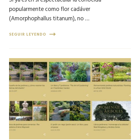
popularmente como flor cadáver
(Amorphophallus titanum), no …
SEGUIR LEYENDO