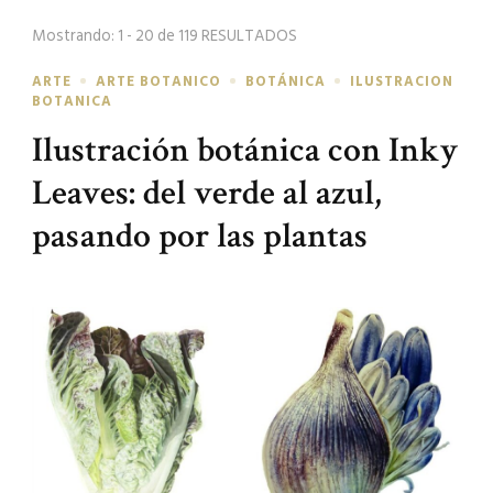
búsqueda
Mostrando: 1 - 20 de 119 RESULTADOS
ARTE
ARTE BOTANICO
BOTÁNICA
ILUSTRACION
BOTANICA
Ilustración botánica con Inky
Leaves: del verde al azul,
pasando por las plantas