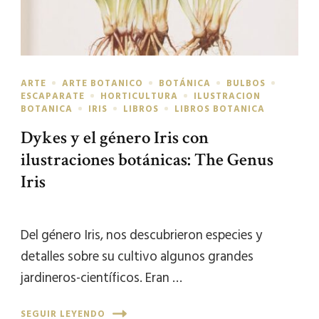
ARTE
ARTE BOTANICO
BOTÁNICA
BULBOS
ESCAPARATE
HORTICULTURA
ILUSTRACION
BOTANICA
IRIS
LIBROS
LIBROS BOTANICA
Dykes y el género Iris con
ilustraciones botánicas: The Genus
Iris
Del género Iris, nos descubrieron especies y
detalles sobre su cultivo algunos grandes
jardineros-científicos. Eran …
SEGUIR LEYENDO