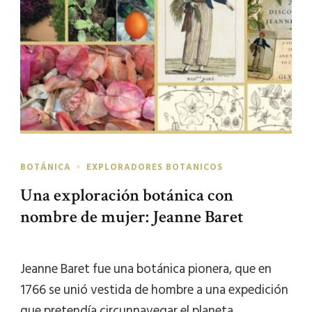
BOTÁNICA
EXPLORADORES BOTANICOS
Una exploración botánica con
nombre de mujer: Jeanne Baret
Jeanne Baret fue una botánica pionera, que en
1766 se unió vestida de hombre a una expedición
que pretendía circunnavegar el planeta