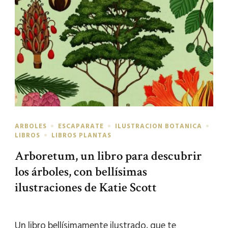
ARBOLES
ESCAPARATE
ILUSTRACION BOTANICA
LIBROS
LIBROS PLANTAS
Arboretum, un libro para descubrir
los árboles, con bellísimas
ilustraciones de Katie Scott
Un libro bellísimamente ilustrado, que te