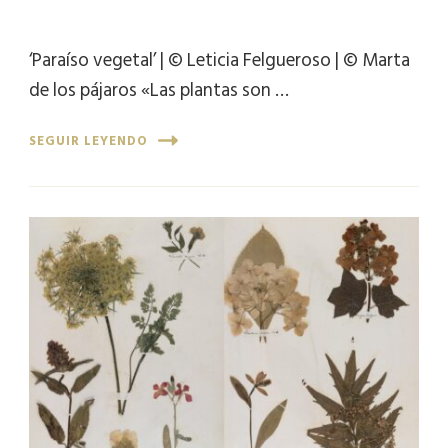
‘Paraíso vegetal’ | © Leticia Felgueroso | © Marta
de los pájaros «Las plantas son …
SEGUIR LEYENDO