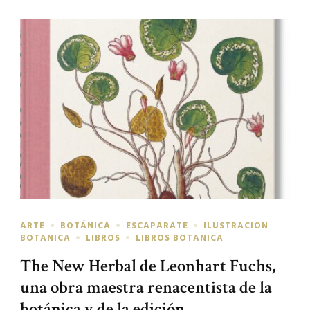
ARTE
BOTÁNICA
ESCAPARATE
ILUSTRACION
BOTANICA
LIBROS
LIBROS BOTANICA
The New Herbal de Leonhart Fuchs,
una obra maestra renacentista de la
botánica y de la edición