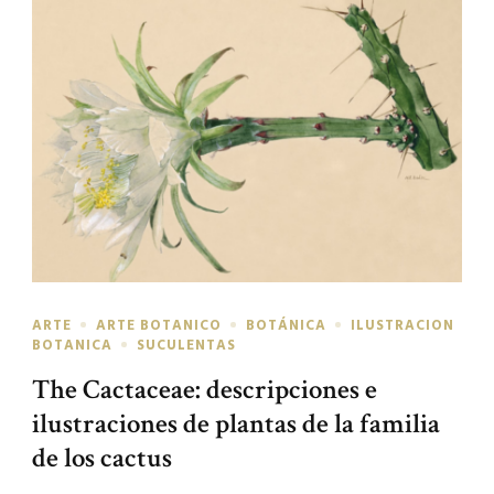
ARTE
ARTE BOTANICO
BOTÁNICA
ILUSTRACION
BOTANICA
SUCULENTAS
The Cactaceae: descripciones e
ilustraciones de plantas de la familia
de los cactus