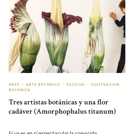
ARTE
ARTE BOTANICO
ESCOCIA
ILUSTRACION
BOTANICA
Tres artistas botánicas y una flor
cadáver (Amorphophalus titanum)
Si ya es en sí espectacular la conocida