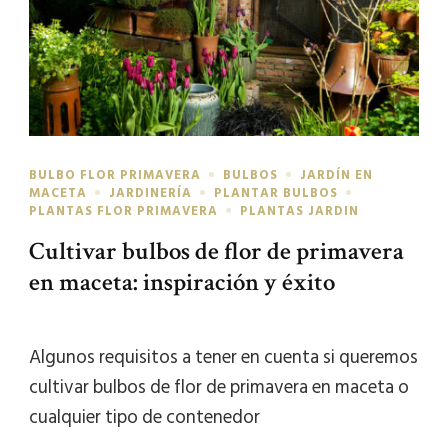
BULBO FLOR PRIMAVERA
BULBOS
JARDÍN EN
MACETA
JARDINERÍA
PLANTAR BULBOS
PLANTAS FLOR PRIMAVERA
PLANTAS JARDIN
Cultivar bulbos de flor de primavera
en maceta: inspiración y éxito
Algunos requisitos a tener en cuenta si queremos
cultivar bulbos de flor de primavera en maceta o
cualquier tipo de contenedor