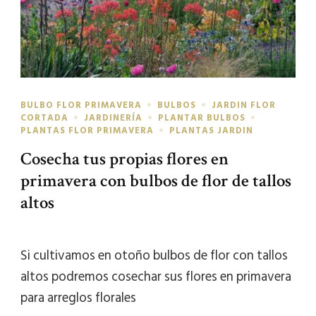
BULBO FLOR PRIMAVERA
BULBOS
JARDIN FLOR
CORTADA
JARDINERÍA
PLANTAR BULBOS
PLANTAS FLOR PRIMAVERA
PLANTAS JARDIN
Cosecha tus propias flores en
primavera con bulbos de flor de tallos
altos
Si cultivamos en otoño bulbos de flor con tallos
altos podremos cosechar sus flores en primavera
para arreglos florales