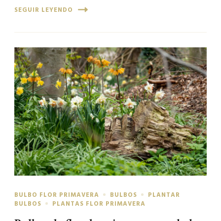
SEGUIR LEYENDO
BULBO FLOR PRIMAVERA
BULBOS
PLANTAR
BULBOS
PLANTAS FLOR PRIMAVERA