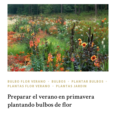
BULBO FLOR VERANO
BULBOS
PLANTAR BULBOS
PLANTAS FLOR VERANO
PLANTAS JARDIN
Preparar el verano en primavera
plantando bulbos de flor