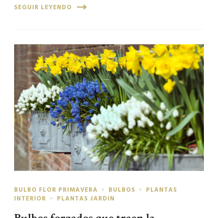
SEGUIR LEYENDO
BULBO FLOR PRIMAVERA
BULBOS
PLANTAS
INTERIOR
PLANTAS JARDIN