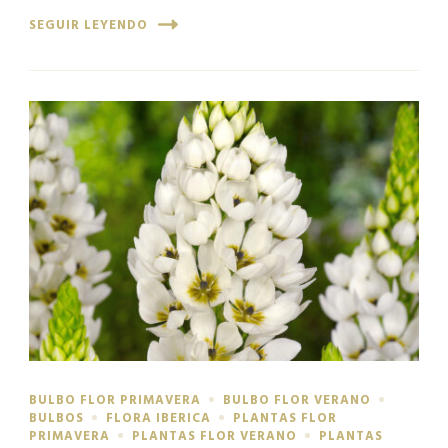
SEGUIR LEYENDO
BULBO FLOR PRIMAVERA
BULBO FLOR VERANO
BULBOS
FLORA IBERICA
PLANTAS FLOR
PRIMAVERA
PLANTAS FLOR VERANO
PLANTAS