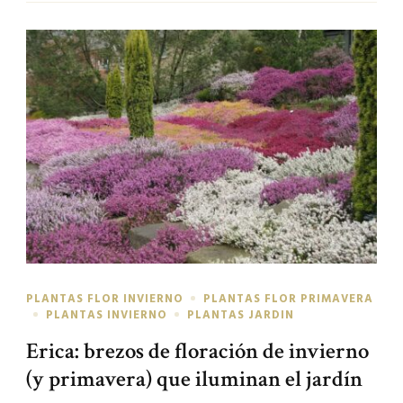
PLANTAS FLOR INVIERNO
PLANTAS FLOR PRIMAVERA
PLANTAS INVIERNO
PLANTAS JARDIN
Erica: brezos de floración de invierno
(y primavera) que iluminan el jardín