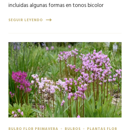
incluidas algunas formas en tonos bicolor
SEGUIR LEYENDO
BULBO FLOR PRIMAVERA
BULBOS
PLANTAS FLOR