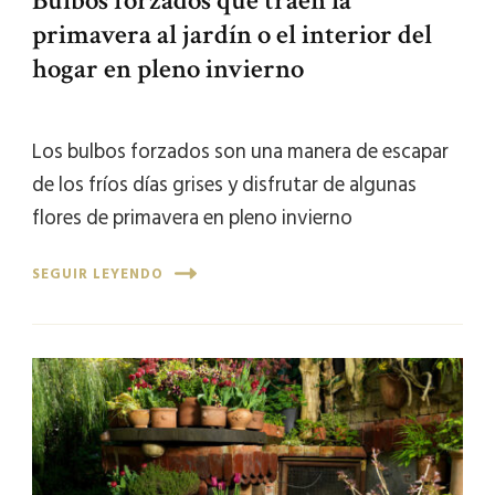
Bulbos forzados que traen la
primavera al jardín o el interior del
hogar en pleno invierno
Los bulbos forzados son una manera de escapar
de los fríos días grises y disfrutar de algunas
flores de primavera en pleno invierno
SEGUIR LEYENDO