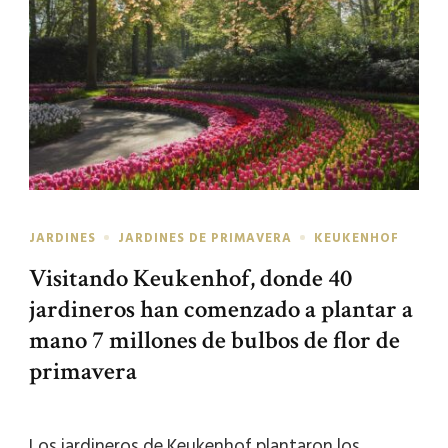
JARDINES
JARDINES DE PRIMAVERA
KEUKENHOF
Visitando Keukenhof, donde 40
jardineros han comenzado a plantar a
mano 7 millones de bulbos de flor de
primavera
Los jardineros de Keukenhof plantaron los