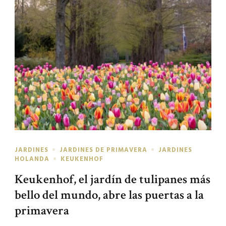
JARDINES
JARDINES DE PRIMAVERA
JARDINES
HOLANDA
KEUKENHOF
Keukenhof, el jardín de tulipanes más
bello del mundo, abre las puertas a la
primavera