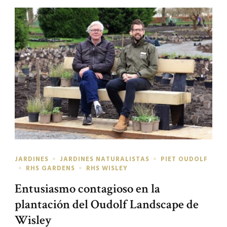
JARDINES
JARDINES NATURALISTAS
PIET OUDOLF
RHS GARDENS
RHS WISLEY
Entusiasmo contagioso en la
plantación del Oudolf Landscape de
Wisley