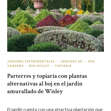
JARDINES EXPERIMENTALES
JARDINES UK
RHS
GARDENS
RHS WISLEY
TOPIARIA
Parterres y topiaria con plantas
alternativas al boj en el jardín
amurallado de Wisley
El jardín cuenta con una atractiva plantación que