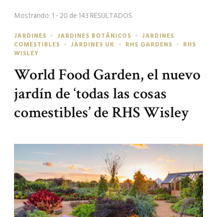
búsqueda
Mostrando: 1 - 20 de 143 RESULTADOS
JARDINES
JARDINES BOTÁNICOS
JARDINES
COMESTIBLES
JARDINES UK
RHS GARDENS
RHS
WISLEY
World Food Garden, el nuevo
jardín de ‘todas las cosas
comestibles’ de RHS Wisley