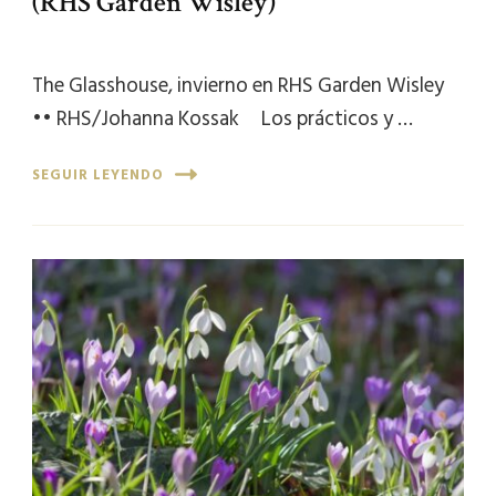
(RHS Garden Wisley)
The Glasshouse, invierno en RHS Garden Wisley
•• RHS/Johanna Kossak Los prácticos y …
SEGUIR LEYENDO