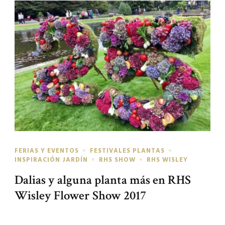
FERIAS Y EVENTOS
FESTIVALES PLANTAS
INSPIRACIÓN JARDÍN
RHS SHOW
RHS WISLEY
Dalias y alguna planta más en RHS
Wisley Flower Show 2017