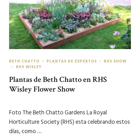
BETH CHATTO
PLANTAS DE EXPERTOS
RHS SHOW
RHS WISLEY
Plantas de Beth Chatto en RHS
Wisley Flower Show
Foto The Beth Chatto Gardens La Royal
Horticulture Society (RHS) esta celebrando estos
días, como …