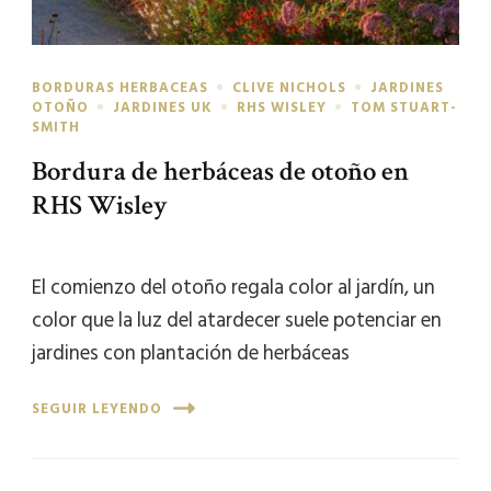
BORDURAS HERBACEAS
CLIVE NICHOLS
JARDINES
OTOÑO
JARDINES UK
RHS WISLEY
TOM STUART-
SMITH
Bordura de herbáceas de otoño en
RHS Wisley
El comienzo del otoño regala color al jardín, un
color que la luz del atardecer suele potenciar en
jardines con plantación de herbáceas
SEGUIR LEYENDO